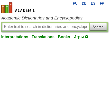
RU
DE
ES
FR
en-academic.com
Academic Dictionaries and Encyclopedias
Search!
Interpretations
Translations
Books
Игры ⚽